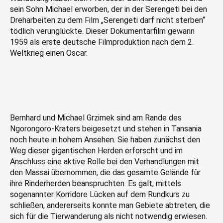
sein Sohn Michael erworben, der in der Serengeti bei den
Dreharbeiten zu dem Film „Serengeti darf nicht sterben“
tödlich verunglückte. Dieser Dokumentarfilm gewann
1959 als erste deutsche Filmproduktion nach dem 2.
Weltkrieg einen Oscar.
Bernhard und Michael Grzimek sind am Rande des
Ngorongoro-Kraters beigesetzt und stehen in Tansania
noch heute in hohem Ansehen. Sie haben zunächst den
Weg dieser gigantischen Herden erforscht und im
Anschluss eine aktive Rolle bei den Verhandlungen mit
den Massai übernommen, die das gesamte Gelände für
ihre Rinderherden beanspruchten. Es galt, mittels
sogenannter Korridore Lücken auf dem Rundkurs zu
schließen, andererseits konnte man Gebiete abtreten, die
sich für die Tierwanderung als nicht notwendig erwiesen.