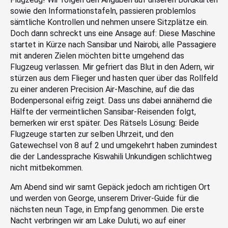
sowie den Informationstafeln, passieren problemlos
sämtliche Kontrollen und nehmen unsere Sitzplätze ein.
Doch dann schreckt uns eine Ansage auf: Diese Maschine
startet in Kürze nach Sansibar und Nairobi, alle Passagiere
mit anderen Zielen möchten bitte umgehend das
Flugzeug verlassen. Mir gefriert das Blut in den Adern, wir
stürzen aus dem Flieger und hasten quer über das Rollfeld
zu einer anderen Precision Air-Maschine, auf die das
Bodenpersonal eifrig zeigt. Dass uns dabei annähernd die
Hälfte der vermeintlichen Sansibar-Reisenden folgt,
bemerken wir erst später. Des Rätsels Lösung: Beide
Flugzeuge starten zur selben Uhrzeit, und den
Gatewechsel von 8 auf 2 und umgekehrt haben zumindest
die der Landessprache Kiswahili Unkundigen schlichtweg
nicht mitbekommen.
Am Abend sind wir samt Gepäck jedoch am richtigen Ort
und werden von George, unserem Driver-Guide für die
nächsten neun Tage, in Empfang genommen. Die erste
Nacht verbringen wir am Lake Duluti, wo auf einer