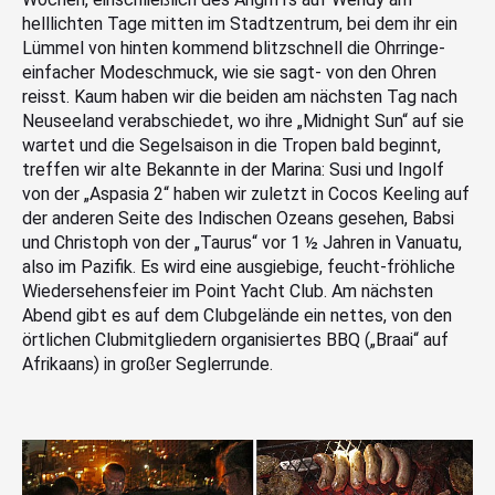
helllichten Tage mitten im Stadtzentrum, bei dem ihr ein
Lümmel von hinten kommend blitzschnell die Ohrringe-
einfacher Modeschmuck, wie sie sagt- von den Ohren
reisst. Kaum haben wir die beiden am nächsten Tag nach
Neuseeland verabschiedet, wo ihre „Midnight Sun“ auf sie
wartet und die Segelsaison in die Tropen bald beginnt,
treffen wir alte Bekannte in der Marina: Susi und Ingolf
von der „Aspasia 2“ haben wir zuletzt in Cocos Keeling auf
der anderen Seite des Indischen Ozeans gesehen, Babsi
und Christoph von der „Taurus“ vor 1 ½ Jahren in Vanuatu,
also im Pazifik. Es wird eine ausgiebige, feucht-fröhliche
Wiedersehensfeier im Point Yacht Club. Am nächsten
Abend gibt es auf dem Clubgelände ein nettes, von den
örtlichen Clubmitgliedern organisiertes BBQ („Braai“ auf
Afrikaans) in großer Seglerrunde.