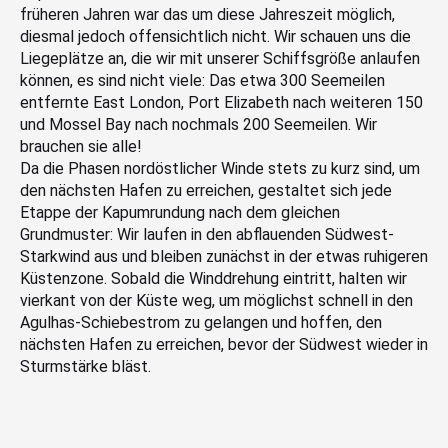
früheren Jahren war das um diese Jahreszeit möglich,
diesmal jedoch offensichtlich nicht. Wir schauen uns die
Liegeplätze an, die wir mit unserer Schiffsgröße anlaufen
können, es sind nicht viele: Das etwa 300 Seemeilen
entfernte East London, Port Elizabeth nach weiteren 150
und Mossel Bay nach nochmals 200 Seemeilen. Wir
brauchen sie alle!
Da die Phasen nordöstlicher Winde stets zu kurz sind, um
den nächsten Hafen zu erreichen, gestaltet sich jede
Etappe der Kapumrundung nach dem gleichen
Grundmuster: Wir laufen in den abflauenden Südwest-
Starkwind aus und bleiben zunächst in der etwas ruhigeren
Küstenzone. Sobald die Winddrehung eintritt, halten wir
vierkant von der Küste weg, um möglichst schnell in den
Agulhas-Schiebestrom zu gelangen und hoffen, den
nächsten Hafen zu erreichen, bevor der Südwest wieder in
Sturmstärke bläst.