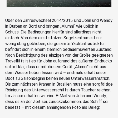
Über den Jahreswechsel 2014/2015 sind John und Wendy
in Durban an Bord und bringen „Alumni“ wie üblich in
Schuss. Die Bedingungen hierfür sind allerdings nicht
einfach: Von dem einst stolzen Segelzentrum ist nur
wenig übrig geblieben, die gesamte Yachtinfrastruktur
befindet sich in einem ziemlich bedauernswerten Zustand.
Nach Besichtigung des einzigen von der Größe geeigneten
Travellifts ist es für John aufgrund des äußeren Eindrucks
sofort klar, dass er mit diesem Gerät „Alumni“ nicht aus
dem Wasser heben lassen wird – erstmals erhält unser
Boot zu Saisonbeginn keinen neuen Unterwasseranstrich.
Bis zum nächsten Kranen in Brasilien muss eine sorgfältige
Reinigung des Unterwasserschiffs durch Taucher reichen.
Im Januar erhalten wir eine E-Mail von John und Wendy,
dass es an der Zeit sei, zurückzukommen, das Schiff sei
besetzt – mit diesem anhängenden Foto als Beleg: