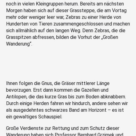
noch in vielen Kleingruppen herum. Bereits am nächsten
Morgen haben sich auf dieser Grassteppe, die am Vortag
mehr oder weniger leer war, Zebras zu einer Herde von
Hunderten von Tieren zusammengeschlossen und machen
sich allmählich auf den langen Weg. Denn Zebras, die die
Grasspitzen abfressen, bilden die Vorhut der „Großen
Wanderung“.
Ihnen folgen die Gnus, die Gräser mittlerer Länge
bevorzugen. Erst dann kommen die Gazellen und
Antilopen, die das kurze Gras bis zum Boden abknabbern.
Durch einige Herden fahren wir hindurch, andere sehen wir
als ausgedehntes schwarzes Band am Horizont – es ist
ein gewaltiges Schauspiel.
Große Verdienste zur Rettung und zum Schutz dieser
Wanderung haben sich Professor Bernhard Grzimek und