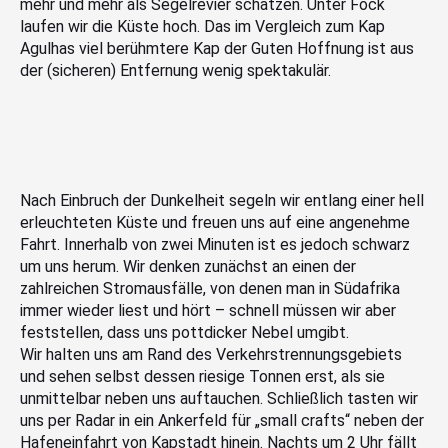
mehr und mehr als Segelrevier schätzen. Unter Fock
laufen wir die Küste hoch. Das im Vergleich zum Kap
Agulhas viel berühmtere Kap der Guten Hoffnung ist aus
der (sicheren) Entfernung wenig spektakulär.
Nach Einbruch der Dunkelheit segeln wir entlang einer hell
erleuchteten Küste und freuen uns auf eine angenehme
Fahrt. Innerhalb von zwei Minuten ist es jedoch schwarz
um uns herum. Wir denken zunächst an einen der
zahlreichen Stromausfälle, von denen man in Südafrika
immer wieder liest und hört – schnell müssen wir aber
feststellen, dass uns pottdicker Nebel umgibt.
Wir halten uns am Rand des Verkehrstrennungsgebiets
und sehen selbst dessen riesige Tonnen erst, als sie
unmittelbar neben uns auftauchen. Schließlich tasten wir
uns per Radar in ein Ankerfeld für „small crafts“ neben der
Hafeneinfahrt von Kapstadt hinein. Nachts um 2 Uhr fällt