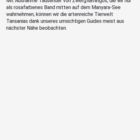
Mit Ausnahme Tausender von Zwergflamingos, die wir nur
als rosafarbenes Band mitten auf dem Manyara-See
wahrnehmen, können wir die artenreiche Tierwelt
Tansanias dank unseres umsichtigen Guides meist aus
nächster Nähe beobachten.