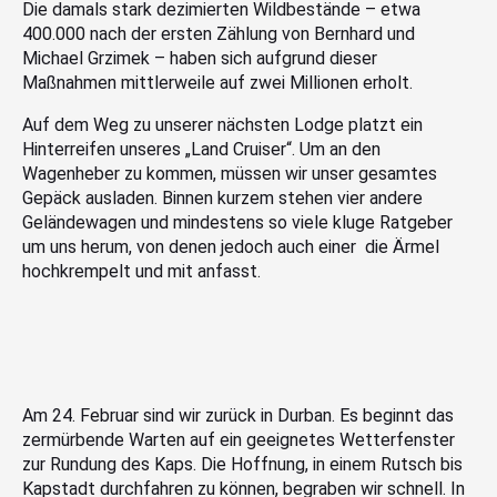
Die damals stark dezimierten Wildbestände – etwa
400.000 nach der ersten Zählung von Bernhard und
Michael Grzimek – haben sich aufgrund dieser
Maßnahmen mittlerweile auf zwei Millionen erholt.
Auf dem Weg zu unserer nächsten Lodge platzt ein
Hinterreifen unseres „Land Cruiser“. Um an den
Wagenheber zu kommen, müssen wir unser gesamtes
Gepäck ausladen. Binnen kurzem stehen vier andere
Geländewagen und mindestens so viele kluge Ratgeber
um uns herum, von denen jedoch auch einer die Ärmel
hochkrempelt und mit anfasst.
Am 24. Februar sind wir zurück in Durban. Es beginnt das
zermürbende Warten auf ein geeignetes Wetterfenster
zur Rundung des Kaps. Die Hoffnung, in einem Rutsch bis
Kapstadt durchfahren zu können, begraben wir schnell. In