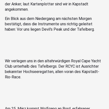
der Anker; laut Kartenplotter sind wir in Kapstadt
angekommen.
Ein Blick aus dem Niedergang am nächsten Morgen
bestätigt, dass die Instrumente uns richtig geleitet
haben: Vor uns liegen Devil’s Peak und der Tafelberg.
Wir verlegen uns in den altehrwürdigen Royal Cape Yacht
Club unterhalb des Tafelbergs. Der RCYC ist Ausrichter
bekannter Hochseeregatten, allen voran des Kapstadt-
Rio-Race.
Am 25. März kommt Wolfgang an Bord, erfahrener