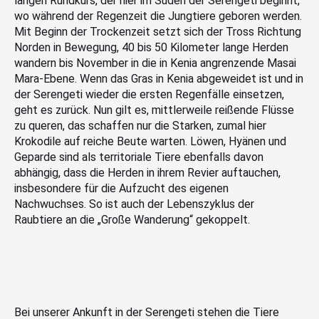
langen Rundkurs, der hier im Süden der Serengeti beginnt,
wo während der Regenzeit die Jungtiere geboren werden.
Mit Beginn der Trockenzeit setzt sich der Tross Richtung
Norden in Bewegung, 40 bis 50 Kilometer lange Herden
wandern bis November in die in Kenia angrenzende Masai
Mara-Ebene. Wenn das Gras in Kenia abgeweidet ist und in
der Serengeti wieder die ersten Regenfälle einsetzen,
geht es zurück. Nun gilt es, mittlerweile reißende Flüsse
zu queren, das schaffen nur die Starken, zumal hier
Krokodile auf reiche Beute warten. Löwen, Hyänen und
Geparde sind als territoriale Tiere ebenfalls davon
abhängig, dass die Herden in ihrem Revier auftauchen,
insbesondere für die Aufzucht des eigenen
Nachwuchses. So ist auch der Lebenszyklus der
Raubtiere an die „Große Wanderung“ gekoppelt.
Bei unserer Ankunft in der Serengeti stehen die Tiere