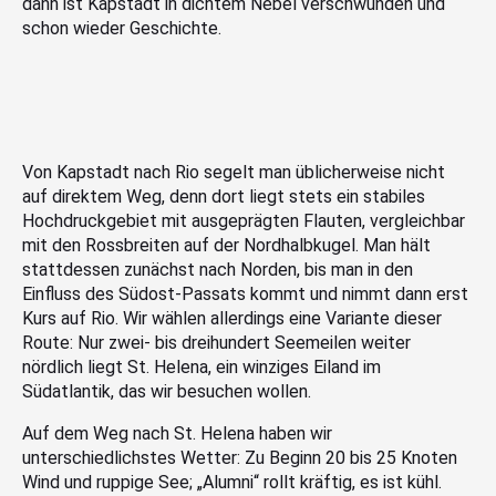
dann ist Kapstadt in dichtem Nebel verschwunden und
schon wieder Geschichte.
Von Kapstadt nach Rio segelt man üblicherweise nicht
auf direktem Weg, denn dort liegt stets ein stabiles
Hochdruckgebiet mit ausgeprägten Flauten, vergleichbar
mit den Rossbreiten auf der Nordhalbkugel. Man hält
stattdessen zunächst nach Norden, bis man in den
Einfluss des Südost-Passats kommt und nimmt dann erst
Kurs auf Rio. Wir wählen allerdings eine Variante dieser
Route: Nur zwei- bis dreihundert Seemeilen weiter
nördlich liegt St. Helena, ein winziges Eiland im
Südatlantik, das wir besuchen wollen.
Auf dem Weg nach St. Helena haben wir
unterschiedlichstes Wetter: Zu Beginn 20 bis 25 Knoten
Wind und ruppige See; „Alumni“ rollt kräftig, es ist kühl.