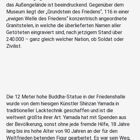
das Außengelände ist beeindruckend. Gegenüber dem
Museum liegt der „Grundstein des Friedens“, 116 in einer
„ewigen Welle des Friedens“ konzentrisch angeordnete
Granitstelen, in welche die überlieferten Namen aller
Getöteten eingraviert sind, nach jetzigem Stand über
240.000 – ganz gleich welcher Nation, ob Soldat oder
Zivilist.
Die 12 Meter hohe Buddha-Statue in der Friedenshalle
wurde von dem hiesigen Künstler Shinzan Yamada in
traditioneller Lacktechnik geschaffen und ist die
weltweit größte ihrer Art. Yamada hat mit Spenden aus
der Bevölkerung, sonst ohne jede fremde Hilfe, 18 Jahre
lang bis ins hohe Alter von 90 Jahren an der für den
Weltfrieden betenden Figur gearbeitet. Es war sein Weg,