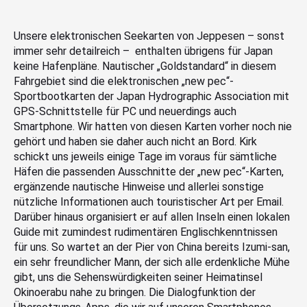
Unsere elektronischen Seekarten von Jeppesen – sonst
immer sehr detailreich – enthalten übrigens für Japan
keine Hafenpläne. Nautischer „Goldstandard“ in diesem
Fahrgebiet sind die elektronischen „new pec“-
Sportbootkarten der Japan Hydrographic Association mit
GPS-Schnittstelle für PC und neuerdings auch
Smartphone. Wir hatten von diesen Karten vorher noch nie
gehört und haben sie daher auch nicht an Bord. Kirk
schickt uns jeweils einige Tage im voraus für sämtliche
Häfen die passenden Ausschnitte der „new pec“-Karten,
ergänzende nautische Hinweise und allerlei sonstige
nützliche Informationen auch touristischer Art per Email.
Darüber hinaus organisiert er auf allen Inseln einen lokalen
Guide mit zumindest rudimentären Englischkenntnissen
für uns. So wartet an der Pier von China bereits Izumi-san,
ein sehr freundlicher Mann, der sich alle erdenkliche Mühe
gibt, uns die Sehenswürdigkeiten seiner Heimatinsel
Okinoerabu nahe zu bringen. Die Dialogfunktion der