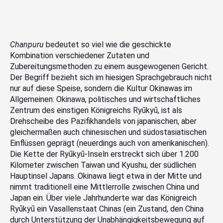
Chanpuru
bedeutet so viel wie die geschickte
Kombination verschiedener Zutaten und
Zubereitungsmethoden zu einem ausgewogenen Gericht.
Der Begriff bezieht sich im hiesigen Sprachgebrauch nicht
nur auf diese Speise, sondern die Kultur Okinawas im
Allgemeinen: Okinawa, politisches und wirtschaftliches
Zentrum des einstigen Königreichs Ryūkyū, ist als
Drehscheibe des Pazifikhandels von japanischen, aber
gleichermaßen auch chinesischen und südostasiatischen
Einflüssen geprägt (neuerdings auch von amerikanischen).
Die Kette der Ryūkyū-Inseln erstreckt sich über 1.200
Kilometer zwischen Taiwan und Kyushu, der südlichen
Hauptinsel Japans. Okinawa liegt etwa in der Mitte und
nimmt traditionell eine Mittlerrolle zwischen China und
Japan ein. Über viele Jahrhunderte war das Königreich
Ryūkyū ein Vasallenstaat Chinas (ein Zustand, den China
durch Unterstützung der Unabhängigkeitsbewegung auf