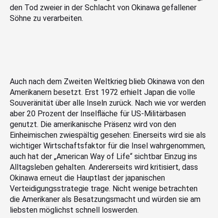
den Tod zweier in der Schlacht von Okinawa gefallener
Söhne zu verarbeiten.
Auch nach dem Zweiten Weltkrieg blieb Okinawa von den
Amerikanern besetzt. Erst 1972 erhielt Japan die volle
Souveränität über alle Inseln zurück. Nach wie vor werden
aber 20 Prozent der Inselfläche für US-Militärbasen
genutzt. Die amerikanische Präsenz wird von den
Einheimischen zwiespältig gesehen: Einerseits wird sie als
wichtiger Wirtschaftsfaktor für die Insel wahrgenommen,
auch hat der „American Way of Life“ sichtbar Einzug ins
Alltagsleben gehalten. Andererseits wird kritisiert, dass
Okinawa erneut die Hauptlast der japanischen
Verteidigungsstrategie trage. Nicht wenige betrachten
die Amerikaner als Besatzungsmacht und würden sie am
liebsten möglichst schnell loswerden.