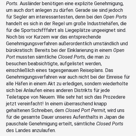
Ports.
Ausländer benötigen eine explizite Genehmigung,
um auch dort anlegen zu dürfen. Gerade sie sind jedoch
für Segler am interessantesten, denn bei den
Open Ports
handelt es sich in der Regel um große Industriehäfen, die
für die Sportschifffahrt als Liegeplätze ungeeignet sind.
Noch bis vor Kurzem war das entsprechende
Genehmigungsverfahren außerordentlich umständlich und
bürokratisch: Bereits bei der Einklarierung in einem
Open
Port
mussten sämtliche
Closed Ports
, die man zu
besuchen beabsichtigte, aufgelistet werden,
einschließlich eines tagesgenauen Reiseplans. Das
Genehmigungsverfahren war auch nicht bei der Einreise für
alle Häfen in einem Akt zu erledigen, sondern wiederholte
sich bei Anlaufen eines anderen Distrikts für jede
Teiletappe von Neuem. Wie sehr hat sich das Prozedere
jetzt vereinfacht! In einem überraschend knapp
gehaltenen Schreiben, dem
Closed Port Permit
, wird uns
für die gesamte Dauer unseres Aufenthalts in Japan die
pauschale Genehmigung erteilt, sämtliche
Closed Ports
des Landes anzulaufen.