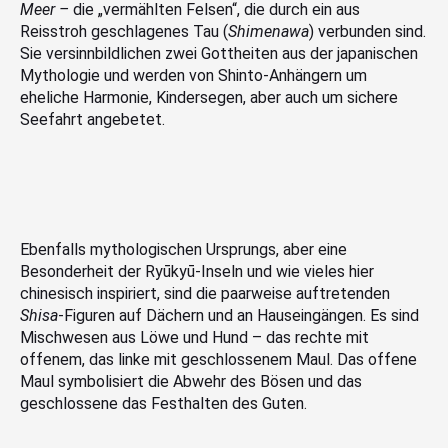
Meer –
die „vermählten Felsen“, die durch ein aus
Reisstroh geschlagenes Tau (
Shimenawa
) verbunden sind.
Sie versinnbildlichen zwei Gottheiten aus der japanischen
Mythologie und werden von Shinto-Anhängern um
eheliche Harmonie, Kindersegen, aber auch um sichere
Seefahrt angebetet.
Ebenfalls mythologischen Ursprungs, aber eine
Besonderheit der Ryūkyū-Inseln und wie vieles hier
chinesisch inspiriert, sind die paarweise auftretenden
Shisa
-Figuren auf Dächern und an Hauseingängen. Es sind
Mischwesen aus Löwe und Hund – das rechte mit
offenem, das linke mit geschlossenem Maul. Das offene
Maul symbolisiert die Abwehr des Bösen und das
geschlossene das Festhalten des Guten.