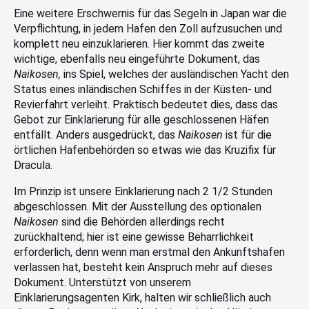
Eine weitere Erschwernis für das Segeln in Japan war die
Verpflichtung, in jedem Hafen den Zoll aufzusuchen und
komplett neu einzuklarieren. Hier kommt das zweite
wichtige, ebenfalls neu eingeführte Dokument, das
Naikosen,
ins Spiel, welches der ausländischen Yacht den
Status eines inländischen Schiffes in der Küsten- und
Revierfahrt verleiht. Praktisch bedeutet dies, dass das
Gebot zur Einklarierung für alle geschlossenen Häfen
entfällt. Anders ausgedrückt, das
Naikosen
ist für die
örtlichen Hafenbehörden so etwas wie das Kruzifix für
Dracula.
Im Prinzip ist unsere Einklarierung nach 2 1/2 Stunden
abgeschlossen. Mit der Ausstellung des optionalen
Naikosen
sind die Behörden allerdings recht
zurückhaltend; hier ist eine gewisse Beharrlichkeit
erforderlich, denn wenn man erstmal den Ankunftshafen
verlassen hat, besteht kein Anspruch mehr auf dieses
Dokument. Unterstützt von unserem
Einklarierungsagenten Kirk, halten wir schließlich auch