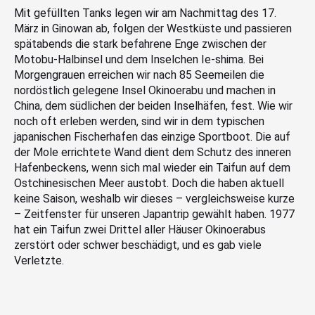
Mit gefüllten Tanks legen wir am Nachmittag des 17.
März in Ginowan ab, folgen der Westküste und passieren
spätabends die stark befahrene Enge zwischen der
Motobu-Halbinsel und dem Inselchen Ie-shima. Bei
Morgengrauen erreichen wir nach 85 Seemeilen die
nordöstlich gelegene Insel Okinoerabu und machen in
China, dem südlichen der beiden Inselhäfen, fest. Wie wir
noch oft erleben werden, sind wir in dem typischen
japanischen Fischerhafen das einzige Sportboot. Die auf
der Mole errichtete Wand dient dem Schutz des inneren
Hafenbeckens, wenn sich mal wieder ein Taifun auf dem
Ostchinesischen Meer austobt. Doch die haben aktuell
keine Saison, weshalb wir dieses – vergleichsweise kurze
– Zeitfenster für unseren Japantrip gewählt haben. 1977
hat ein Taifun zwei Drittel aller Häuser Okinoerabus
zerstört oder schwer beschädigt, und es gab viele
Verletzte.