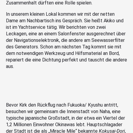
Zusammenhalt dürften eine Rolle spielen.
In unserem kleinen Lokal kommen wir mit der netten
Dame am Nachbartisch ins Gespräch. Sie heißt Akiko und
ist im Yachtservice tätig. Wir berichten von zwei
Leckagen, eine an einem Salonfenster ausgerechnet über
der Navigationselektronik, die andere am Seewasserfilter
des Generators. Schon am nächsten Tag kommt sie mit
dem notwendigen Werkzeug und Hilfsmaterial an Bord,
repariert die eine Dichtung perfekt und tauscht die andere
aus.
Bevor Kirk den Rückflug nach Fukuoka/ Kyushu antritt,
besuchen wir gemeinsam die Innenstadt von Naha, eine
typische japanische Großstadt, in der etwa ein Viertel der
1,2 Millionen Einwohner Okinawas lebt. Hauptschlagader
der Stadt ist die als „Miracle Mile“ bekannte
Kokusai-Dori
,