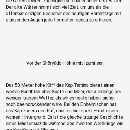
die Öffentlichkeit zugänglich und daher unser erstes Ziel.
Der alte Wärter nimmt sich viel Zeit, um uns als die
offenbar einzigen Besucher des heutigen Vormittags mit
glänzenden Augen jede Formation genau zu erklären.
Vor der Shōryūdo-Höhle mit Izumi-san
Das 50 Meter hohe Kliff des Kap Tamina bietet einen
weiten Rundblick über Küste und Meer, der allerdings bei
weniger trübem Wetter, als wir es heute haben, sicher
noch beeindruckender wäre. Bei den Einheimischen hat
das Kap zudem den Ruf, dass es hier spukt – mit einem
wahren Hintergrund: Es ist die gleiche traurige Geschichte
eines Massensuizids während des Zweiten Weltkriegs wie
am Kap Kyan auf Okinawa.