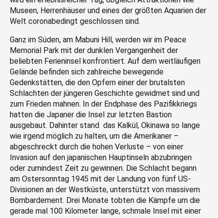
Museen, Herrenhäuser und eines der größten Aquarien der
Welt coronabedingt geschlossen sind.
Ganz im Süden, am Mabuni Hill, werden wir im Peace
Memorial Park mit der dunklen Vergangenheit der
beliebten Ferieninsel konfrontiert. Auf dem weitläufigen
Gelände befinden sich zahlreiche bewegende
Gedenkstätten, die den Opfern einer der brutalsten
Schlachten der jüngeren Geschichte gewidmet sind und
zum Frieden mahnen. In der Endphase des Pazifikkriegs
hatten die Japaner die Insel zur letzten Bastion
ausgebaut. Dahinter stand das Kalkül, Okinawa so lange
wie irgend möglich zu halten, um die Amerikaner –
abgeschreckt durch die hohen Verluste – von einer
Invasion auf den japanischen Hauptinseln abzubringen
oder zumindest Zeit zu gewinnen. Die Schlacht begann
am Ostersonntag 1945 mit der Landung von fünf US-
Divisionen an der Westküste, unterstützt von massivem
Bombardement. Drei Monate tobten die Kämpfe um die
gerade mal 100 Kilometer lange, schmale Insel mit einer