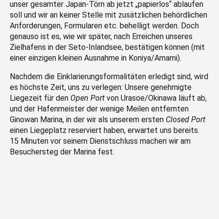
unser gesamter Japan-Törn ab jetzt „papierlos“ ablaufen
soll und wir an keiner Stelle mit zusätzlichen behördlichen
Anforderungen, Formularen etc. behelligt werden. Doch
genauso ist es, wie wir später, nach Erreichen unseres
Zielhafens in der Seto-Inlandsee, bestätigen können (mit
einer einzigen kleinen Ausnahme in Koniya/Amami).
Nachdem die Einklarierungsformalitäten erledigt sind, wird
es höchste Zeit, uns zu verlegen: Unsere genehmigte
Liegezeit für den
Open Port
von Urasoe/Okinawa läuft ab,
und der Hafenmeister der wenige Meilen entfernten
Ginowan Marina, in der wir als unserem ersten
Closed Port
einen Liegeplatz reserviert haben, erwartet uns bereits.
15 Minuten vor seinem Dienstschluss machen wir am
Besuchersteg der Marina fest.