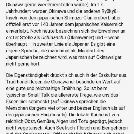
Okinawa gerne wiederherstellen würde). Im 17.
Jahrhundert wurden Okinawa und die anderen Ryūkyū-
Inseln von dem japanischen Shimazu-Clan erobert, aber
offiziell erst vor 140 Jahren dem japanischen Kaiserreich
einverleibt. Noch heute bezeichnen sich die Einwohner an
erster Stelle als
Uchinanchu
(Okinawaner) und – wenn
überhaupt – in zweiter Linie als Japaner. Es gibt eine
eigene Sprache, die manchmal als Mundart des
Japanischen bezeichnet wird, was man auf Okinawa gar
nicht gerne hört.
Die Eigenständigkeit drückt sich auch in der Esskultur aus.
Traditionell legen die Okinawaner besonderen Wert auf
eine gute und reichhaltige Ernährung. So ist beim
typischen Small Talk die allererste Frage, wie uns das
Essen hier schmeckt (auf Okinawa sprechen die
Menschen übrigens viel öfter und besser Englisch als auf
den japanischen Hauptinseln). Die lokale Küche ist von
reichlich Obst, Gemüse, Algen und Tofu geprägt, jedoch
nicht vegetarisch: Auch Seefisch, Fleisch und Eier gehören