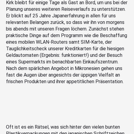
Kirk bleibt für einige Tage als Gast an Bord, um uns bei der
Planung unseres weiteren Reiseverlaufs zu unterstützen.
Er blickt auf 25 Jahre Japanerfahrung in allen für uns
relevanten Belangen zurück, so dass wir ihn von morgens
bis abends mit unseren Fragen löchern. Zunächst stehen
praktische Dinge auf dem Programm wie die Beschaffung
eines mobilen WLAN-Routers samt SIM-Karte, der
Tauglichkeitscheck unserer Kreditkarten für die hiesigen
Geldautomaten (Ergebnis: funktioniert!) und der Besuch
eines Supermarkts im benachbarten Einkaufszentrum.
Nach dem spärlichen Angebot in Mikronesien gehen uns
fast die Augen über angesichts der üppigen Vielfalt an
frischen Produkten und ihrer appetitlichen Präsentation.
Oft ist es ein Rätsel, was sich hinter den vielen bunten
Plastikverpackungen mit den japanischen Schriftzeichen