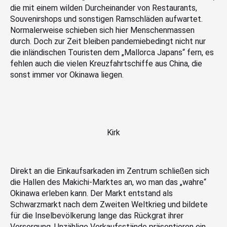
die mit einem wilden Durcheinander von Restaurants,
Souvenirshops und sonstigen Ramschläden aufwartet.
Normalerweise schieben sich hier Menschenmassen
durch. Doch zur Zeit bleiben pandemiebedingt nicht nur
die inländischen Touristen dem „Mallorca Japans“ fern, es
fehlen auch die vielen Kreuzfahrtschiffe aus China, die
sonst immer vor Okinawa liegen.
Kirk
Direkt an die Einkaufsarkaden im Zentrum schließen sich
die Hallen des Makichi-Marktes an, wo man das „wahre“
Okinawa erleben kann. Der Markt entstand als
Schwarzmarkt nach dem Zweiten Weltkrieg und bildete
für die Inselbevölkerung lange das Rückgrat ihrer
Versorgung. Unzählige Verkaufsstände präsentieren ein