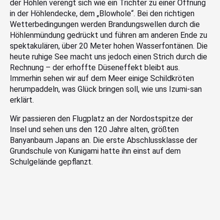
der Höhlen verengt sich wie ein Trichter zu einer Öffnung
in der Höhlendecke, dem „Blowhole“. Bei den richtigen
Wetterbedingungen werden Brandungswellen durch die
Höhlenmündung gedrückt und führen am anderen Ende zu
spektakulären, über 20 Meter hohen Wasserfontänen. Die
heute ruhige See macht uns jedoch einen Strich durch die
Rechnung – der erhoffte Düseneffekt bleibt aus.
Immerhin sehen wir auf dem Meer einige Schildkröten
herumpaddeln, was Glück bringen soll, wie uns Izumi-san
erklärt.
Wir passieren den Flugplatz an der Nordostspitze der
Insel und sehen uns den 120 Jahre alten, größten
Banyanbaum Japans an. Die erste Abschlussklasse der
Grundschule von Kunigami hatte ihn einst auf dem
Schulgelände gepflanzt.