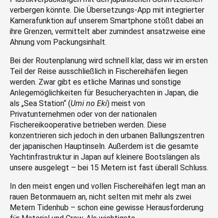
verbergen könnte. Die Übersetzungs-App mit integrierter
Kamerafunktion auf unserem Smartphone stößt dabei an
ihre Grenzen, vermittelt aber zumindest ansatzweise eine
Ahnung vom Packungsinhalt.
Bei der Routenplanung wird schnell klar, dass wir im ersten
Teil der Reise ausschließlich in Fischereihäfen liegen
werden. Zwar gibt es etliche Marinas und sonstige
Anlegemöglichkeiten für Besucheryachten in Japan, die
als „Sea Station“ (
Umi no Eki
) meist von
Privatunternehmen oder von der nationalen
Fischereikooperative betrieben werden. Diese
konzentrieren sich jedoch in den urbanen Ballungszentren
der japanischen Hauptinseln. Außerdem ist die gesamte
Yachtinfrastruktur in Japan auf kleinere Bootslängen als
unsere ausgelegt – bei 15 Metern ist fast überall Schluss.
In den meist engen und vollen Fischereihäfen legt man an
rauen Betonmauern an, nicht selten mit mehr als zwei
Metern Tidenhub – schon eine gewisse Herausforderung