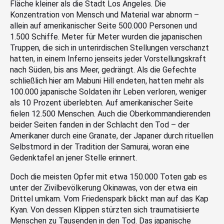
Fläche kleiner als die Stadt Los Angeles. Die
Konzentration von Mensch und Material war abnorm –
allein auf amerikanischer Seite 500.000 Personen und
1.500 Schiffe. Meter für Meter wurden die japanischen
Truppen, die sich in unterirdischen Stellungen verschanzt
hatten, in einem Inferno jenseits jeder Vorstellungskraft
nach Süden, bis ans Meer, gedrängt. Als die Gefechte
schließlich hier am Mabuni Hill endeten, hatten mehr als
100.000 japanische Soldaten ihr Leben verloren, weniger
als 10 Prozent überlebten. Auf amerikanischer Seite
fielen 12.500 Menschen. Auch die Oberkommandierenden
beider Seiten fanden in der Schlacht den Tod – der
Amerikaner durch eine Granate, der Japaner durch rituellen
Selbstmord in der Tradition der Samurai, woran eine
Gedenktafel an jener Stelle erinnert.
Doch die meisten Opfer mit etwa 150.000 Toten gab es
unter der Zivilbevölkerung Okinawas, von der etwa ein
Drittel umkam. Vom Friedenspark blickt man auf das Kap
Kyan. Von dessen Klippen stürzten sich traumatisierte
Menschen zu Tausenden in den Tod. Das japanische