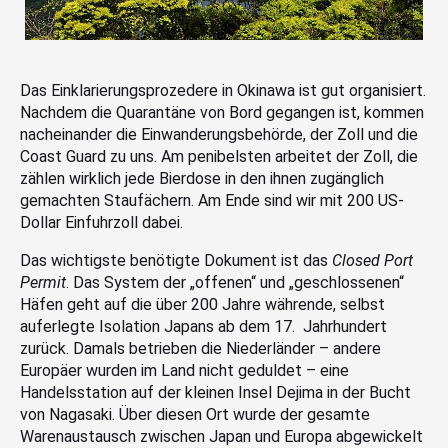
Das Einklarierungsprozedere in Okinawa ist gut organisiert.
Nachdem die Quarantäne von Bord gegangen ist, kommen
nacheinander die Einwanderungsbehörde, der Zoll und die
Coast Guard zu uns. Am penibelsten arbeitet der Zoll, die
zählen wirklich jede Bierdose in den ihnen zugänglich
gemachten Staufächern. Am Ende sind wir mit 200 US-
Dollar Einfuhrzoll dabei.
Das wichtigste benötigte Dokument ist das
Closed Port
Permit
. Das System der „offenen“ und „geschlossenen“
Häfen geht auf die über 200 Jahre währende, selbst
auferlegte Isolation Japans ab dem 17. Jahrhundert
zurück. Damals betrieben die Niederländer – andere
Europäer wurden im Land nicht geduldet – eine
Handelsstation auf der kleinen Insel Dejima in der Bucht
von Nagasaki. Über diesen Ort wurde der gesamte
Warenaustausch zwischen Japan und Europa abgewickelt