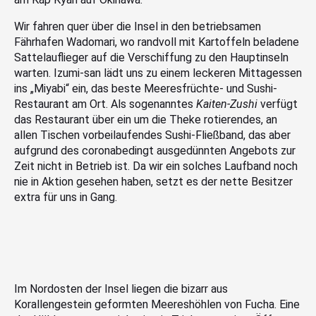
Wir fahren quer über die Insel in den betriebsamen
Fährhafen Wadomari, wo randvoll mit Kartoffeln beladene
Sattelauflieger auf die Verschiffung zu den Hauptinseln
warten. Izumi-san lädt uns zu einem leckeren Mittagessen
ins „Miyabi“ ein, das beste Meeresfrüchte- und Sushi-
Restaurant am Ort. Als sogenanntes
Kaiten-Zushi
verfügt
das Restaurant über ein um die Theke rotierendes, an
allen Tischen vorbeilaufendes Sushi-Fließband, das aber
aufgrund des coronabedingt ausgedünnten Angebots zur
Zeit nicht in Betrieb ist. Da wir ein solches Laufband noch
nie in Aktion gesehen haben, setzt es der nette Besitzer
extra für uns in Gang.
Im Nordosten der Insel liegen die bizarr aus
Korallengestein geformten Meereshöhlen von Fucha. Eine