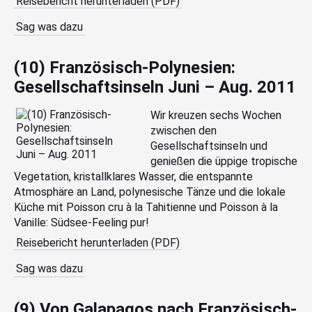
Reisebericht herunterladen (PDF)
Sag was dazu
(10) Französisch-Polynesien:
Gesellschaftsinseln Juni – Aug. 2011
Wir kreuzen sechs Wochen
zwischen den
Gesellschaftsinseln und
genießen die üppige tropische
Vegetation, kristallklares Wasser, die entspannte
Atmosphäre an Land, polynesische Tänze und die lokale
Küche mit Poisson cru à la Tahitienne und Poisson à la
Vanille: Südsee-Feeling pur!
Reisebericht herunterladen (PDF)
Sag was dazu
(9) Von Galapagos nach Französisch-