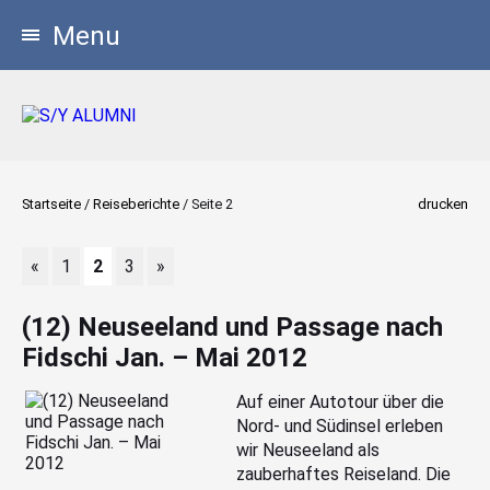
Menu
Startseite
/
Reiseberichte
/
Seite 2
drucken
«
1
2
3
»
(12) Neuseeland und Passage nach
Fidschi Jan. – Mai 2012
Auf einer Autotour über die
Nord- und Südinsel erleben
wir Neuseeland als
zauberhaftes Reiseland. Die