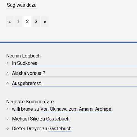
Sag was dazu
«
1
2
3
»
Neu im Logbuch:
In Südkorea
Alaska voraus!?
Ausgebremst…
Neueste Kommentare:
willi brune
zu
Von Okinawa zum Amami-Archipel
Michael Silic
zu
Gästebuch
Dieter Dreyer
zu
Gästebuch