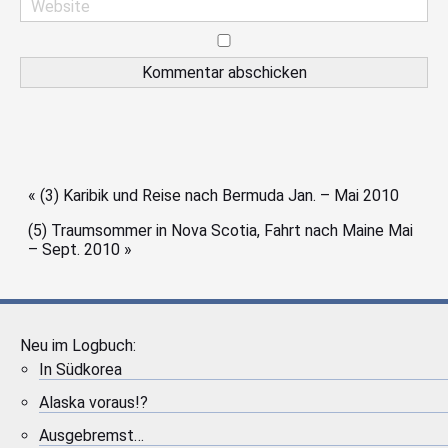
Beitrags-Navigation
«
(3) Karibik und Reise nach Bermuda Jan. – Mai 2010
(5) Traumsommer in Nova Scotia, Fahrt nach Maine Mai
– Sept. 2010
»
Neu im Logbuch:
In Südkorea
Alaska voraus!?
Ausgebremst…